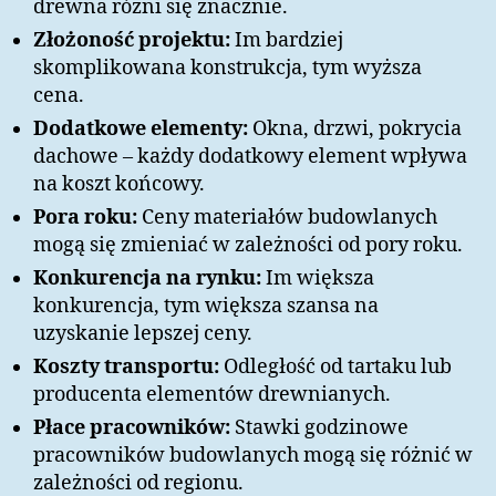
drewna różni się znacznie.
Złożoność projektu:
Im bardziej
skomplikowana konstrukcja, tym wyższa
cena.
Dodatkowe elementy:
Okna, drzwi, pokrycia
dachowe – każdy dodatkowy element wpływa
na koszt końcowy.
Pora roku:
Ceny materiałów budowlanych
mogą się zmieniać w zależności od pory roku.
Konkurencja na rynku:
Im większa
konkurencja, tym większa szansa na
uzyskanie lepszej ceny.
Koszty transportu:
Odległość od tartaku lub
producenta elementów drewnianych.
Płace pracowników:
Stawki godzinowe
pracowników budowlanych mogą się różnić w
zależności od regionu.