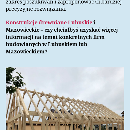
zakres poszukiwań i zaproponować Ci bardziej
precyzyjne rozwiązania.
Konstrukcje drewniane Lubuskie
i
Mazowieckie – czy chciałbyś uzyskać więcej
informacji na temat konkretnych firm
budowlanych w Lubuskiem lub
Mazowieckiem?