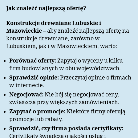
Jak znaleźć najlepszą ofertę?
Konstrukcje drewniane Lubuskie i
Mazowieckie
– aby znaleźć najlepszą ofertę na
konstrukcje drewniane, zarówno w
Lubuskiem, jak i w Mazowieckiem, warto:
Porównać oferty:
Zapytaj o wyceny u kilku
firm budowlanych w obu województwach.
Sprawdzić opinie:
Przeczytaj opinie o firmach
w internecie.
Negocjować:
Nie bój się negocjować ceny,
zwłaszcza przy większych zamówieniach.
Zapytać o promocje:
Niektóre firmy oferują
promocje lub rabaty.
Sprawdzić, czy firma posiada certyfikaty:
Certyfikaty świadczą o jakości usług i