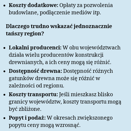
Koszty dodatkowe:
Opłaty za pozwolenia
budowlane, podłączenie mediów itp.
Dlaczego trudno wskazać jednoznacznie
tańszy region?
Lokalni producenci:
W obu województwach
działa wielu producentów konstrukcji
drewnianych, a ich ceny mogą się różnić.
Dostępność drewna:
Dostępność różnych
gatunków drewna może się różnić w
zależności od regionu.
Koszty transportu:
Jeśli mieszkasz blisko
granicy województw, koszty transportu mogą
być zbliżone.
Popyt i podaż:
W okresach zwiększonego
popytu ceny mogą wzrosnąć.