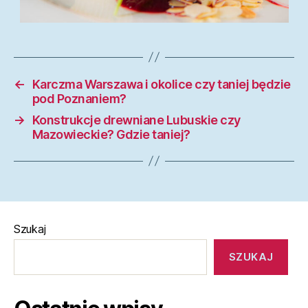
←
Karczma Warszawa i okolice czy taniej będzie
pod Poznaniem?
→
Konstrukcje drewniane Lubuskie czy
Mazowieckie? Gdzie taniej?
Szukaj
SZUKAJ