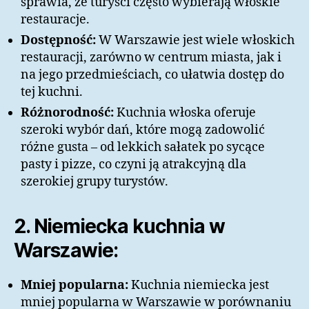
sprawia, że turyści często wybierają włoskie
restauracje.
Dostępność:
W Warszawie jest wiele włoskich
restauracji, zarówno w centrum miasta, jak i
na jego przedmieściach, co ułatwia dostęp do
tej kuchni.
Różnorodność:
Kuchnia włoska oferuje
szeroki wybór dań, które mogą zadowolić
różne gusta – od lekkich sałatek po sycące
pasty i pizze, co czyni ją atrakcyjną dla
szerokiej grupy turystów.
2. Niemiecka kuchnia w
Warszawie:
Mniej popularna:
Kuchnia niemiecka jest
mniej popularna w Warszawie w porównaniu