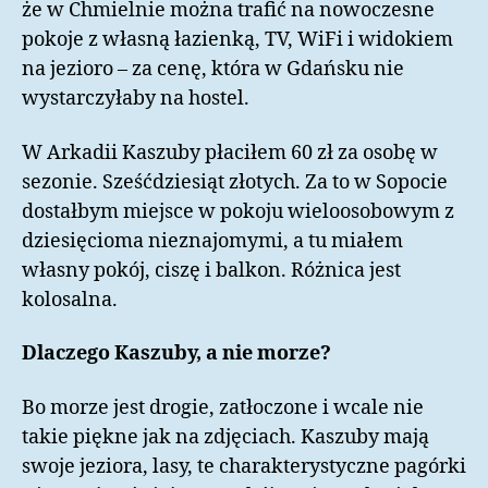
że w Chmielnie można trafić na nowoczesne
pokoje z własną łazienką, TV, WiFi i widokiem
na jezioro – za cenę, która w Gdańsku nie
wystarczyłaby na hostel.
W Arkadii Kaszuby płaciłem 60 zł za osobę w
sezonie. Sześćdziesiąt złotych. Za to w Sopocie
dostałbym miejsce w pokoju wieloosobowym z
dziesięcioma nieznajomymi, a tu miałem
własny pokój, ciszę i balkon. Różnica jest
kolosalna.
Dlaczego Kaszuby, a nie morze?
Bo morze jest drogie, zatłoczone i wcale nie
takie piękne jak na zdjęciach. Kaszuby mają
swoje jeziora, lasy, te charakterystyczne pagórki