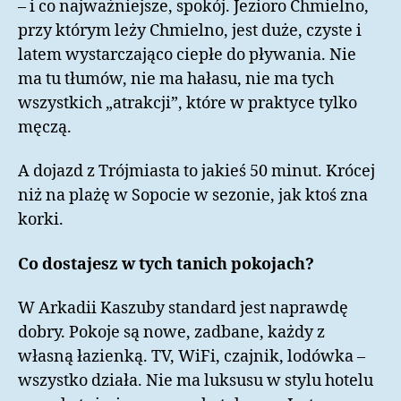
– i co najważniejsze, spokój. Jezioro Chmielno,
przy którym leży Chmielno, jest duże, czyste i
latem wystarczająco ciepłe do pływania. Nie
ma tu tłumów, nie ma hałasu, nie ma tych
wszystkich „atrakcji”, które w praktyce tylko
męczą.
A dojazd z Trójmiasta to jakieś 50 minut. Krócej
niż na plażę w Sopocie w sezonie, jak ktoś zna
korki.
Co dostajesz w tych tanich pokojach?
W Arkadii Kaszuby standard jest naprawdę
dobry. Pokoje są nowe, zadbane, każdy z
własną łazienką. TV, WiFi, czajnik, lodówka –
wszystko działa. Nie ma luksusu w stylu hotelu