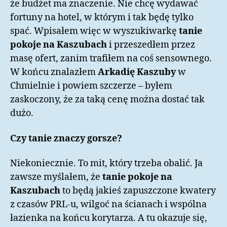
że budżet ma znaczenie. Nie chcę wydawać
fortuny na hotel, w którym i tak będę tylko
spać. Wpisałem więc w wyszukiwarkę
tanie
pokoje na Kaszubach
i przeszedłem przez
masę ofert, zanim trafiłem na coś sensownego.
W końcu znalazłem
Arkadię Kaszuby
w
Chmielnie i powiem szczerze – byłem
zaskoczony, że za taką cenę można dostać tak
dużo.
Czy tanie znaczy gorsze?
Niekoniecznie. To mit, który trzeba obalić. Ja
zawsze myślałem, że
tanie pokoje na
Kaszubach
to będą jakieś zapuszczone kwatery
z czasów PRL-u, wilgoć na ścianach i wspólna
łazienka na końcu korytarza. A tu okazuje się,