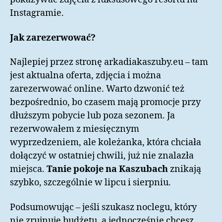
Instagramie.
Jak zarezerwować?
Najlepiej przez stronę arkadiakaszuby.eu – tam
jest aktualna oferta, zdjęcia i można
zarezerwować online. Warto dzwonić też
bezpośrednio, bo czasem mają promocje przy
dłuższym pobycie lub poza sezonem. Ja
rezerwowałem z miesięcznym
wyprzedzeniem, ale koleżanka, która chciała
dołączyć w ostatniej chwili, już nie znalazła
miejsca.
Tanie pokoje na Kaszubach
znikają
szybko, szczególnie w lipcu i sierpniu.
Podsumowując – jeśli szukasz noclegu, który
nie zrujnuje budżetu, a jednocześnie chcesz