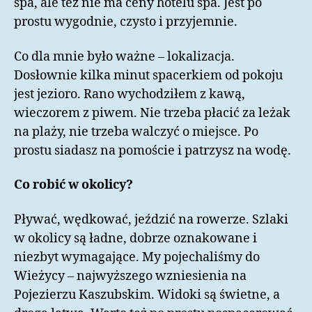
spa, ale też nie ma ceny hotelu spa. Jest po
prostu wygodnie, czysto i przyjemnie.
Co dla mnie było ważne – lokalizacja.
Dosłownie kilka minut spacerkiem od pokoju
jest jezioro. Rano wychodziłem z kawą,
wieczorem z piwem. Nie trzeba płacić za leżak
na plaży, nie trzeba walczyć o miejsce. Po
prostu siadasz na pomoście i patrzysz na wodę.
Co robić w okolicy?
Pływać, wędkować, jeździć na rowerze. Szlaki
w okolicy są ładne, dobrze oznakowane i
niezbyt wymagające. My pojechaliśmy do
Wieżycy – najwyższego wzniesienia na
Pojezierzu Kaszubskim. Widoki są świetne, a