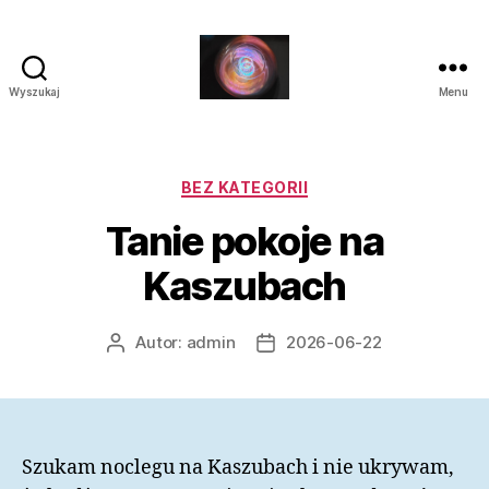
Wyszukaj
Menu
Laluna
Kategorie
BEZ KATEGORII
Tanie pokoje na
Kaszubach
Autor:
admin
2026-06-22
Autor
Data
wpisu
wpisu
Szukam noclegu na Kaszubach i nie ukrywam,