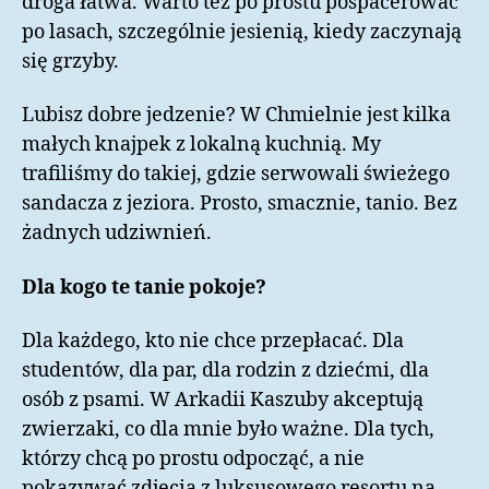
droga łatwa. Warto też po prostu pospacerować
po lasach, szczególnie jesienią, kiedy zaczynają
się grzyby.
Lubisz dobre jedzenie? W Chmielnie jest kilka
małych knajpek z lokalną kuchnią. My
trafiliśmy do takiej, gdzie serwowali świeżego
sandacza z jeziora. Prosto, smacznie, tanio. Bez
żadnych udziwnień.
Dla kogo te tanie pokoje?
Dla każdego, kto nie chce przepłacać. Dla
studentów, dla par, dla rodzin z dziećmi, dla
osób z psami. W Arkadii Kaszuby akceptują
zwierzaki, co dla mnie było ważne. Dla tych,
którzy chcą po prostu odpocząć, a nie
pokazywać zdjęcia z luksusowego resortu na