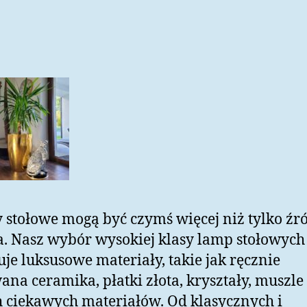
stołowe mogą być czymś więcej niż tylko źr
a. Nasz wybór wysokiej klasy lamp stołowych
je luksusowe materiały, takie jak ręcznie
na ceramika, płatki złota, kryształy, muszle 
 ciekawych materiałów. Od klasycznych i