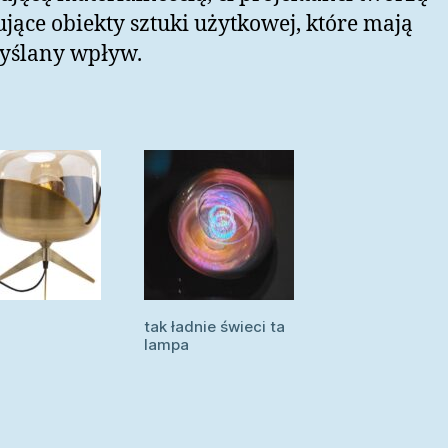
ujące obiekty sztuki użytkowej, które mają
yślany wpływ.
tak ładnie świeci ta
lampa