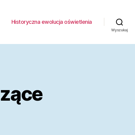
Historyczna ewolucja oświetlenia
Wyszukaj
szące