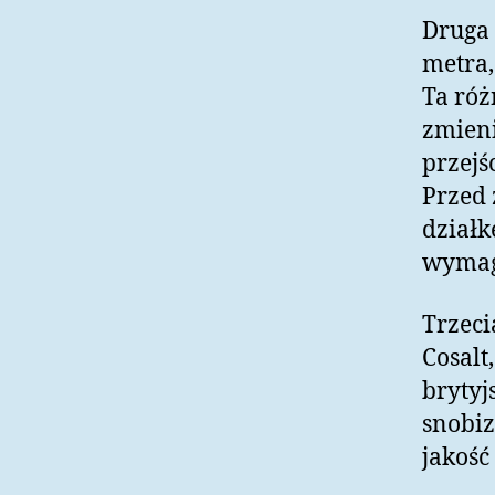
Druga 
metra,
Ta róż
zmieni
przejś
Przed 
działk
wymaga
Trzeci
Cosalt
brytyj
snobiz
jakość