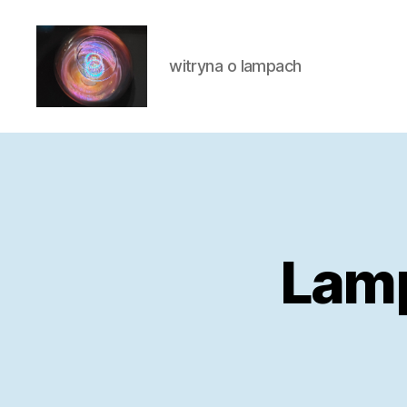
witryna o lampach
Laluna
Lamp