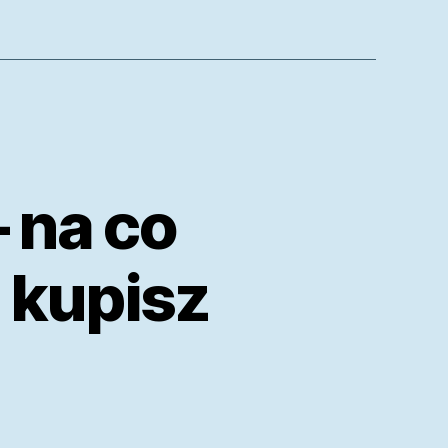
 na co
 kupisz