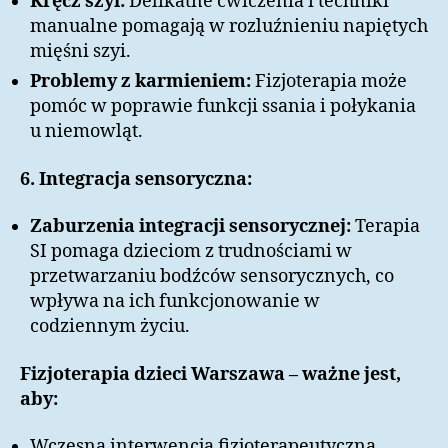
Kręcz szyi:
Delikatne ćwiczenia i techniki
manualne pomagają w rozluźnieniu napiętych
mięśni szyi.
Problemy z karmieniem:
Fizjoterapia może
pomóc w poprawie funkcji ssania i połykania
u niemowląt.
6. Integracja sensoryczna:
Zaburzenia integracji sensorycznej:
Terapia
SI pomaga dzieciom z trudnościami w
przetwarzaniu bodźców sensorycznych, co
wpływa na ich funkcjonowanie w
codziennym życiu.
Fizjoterapia dzieci Warszawa – ważne jest,
aby:
Wczesna interwencja fizjoterapeutyczna