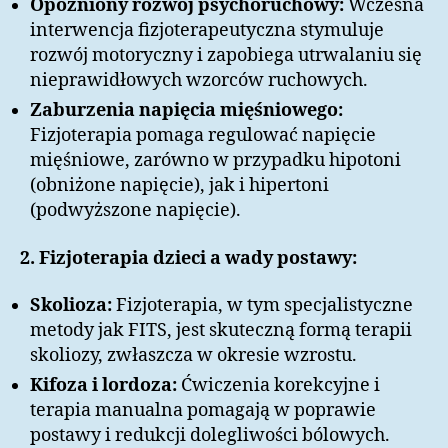
Opóźniony rozwój psychoruchowy:
Wczesna
interwencja fizjoterapeutyczna stymuluje
rozwój motoryczny i zapobiega utrwalaniu się
nieprawidłowych wzorców ruchowych.
Zaburzenia napięcia mięśniowego:
Fizjoterapia pomaga regulować napięcie
mięśniowe, zarówno w przypadku hipotoni
(obniżone napięcie), jak i hipertoni
(podwyższone napięcie).
2. Fizjoterapia dzieci a wady postawy:
Skolioza:
Fizjoterapia, w tym specjalistyczne
metody jak FITS, jest skuteczną formą terapii
skoliozy, zwłaszcza w okresie wzrostu.
Kifoza i lordoza:
Ćwiczenia korekcyjne i
terapia manualna pomagają w poprawie
postawy i redukcji dolegliwości bólowych.