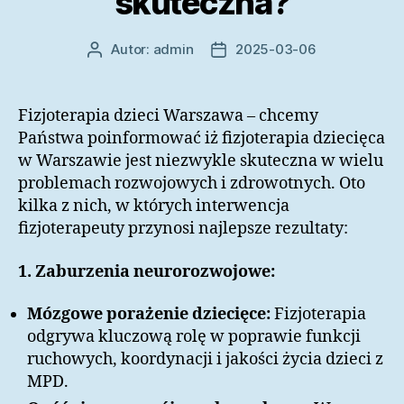
skuteczna?
Autor:
admin
2025-03-06
Autor
Data
wpisu
wpisu
Fizjoterapia dzieci Warszawa – chcemy
Państwa poinformować iż fizjoterapia dziecięca
w Warszawie jest niezwykle skuteczna w wielu
problemach rozwojowych i zdrowotnych. Oto
kilka z nich, w których interwencja
fizjoterapeuty przynosi najlepsze rezultaty:
1. Zaburzenia neurorozwojowe:
Mózgowe porażenie dziecięce:
Fizjoterapia
odgrywa kluczową rolę w poprawie funkcji
ruchowych, koordynacji i jakości życia dzieci z
MPD.