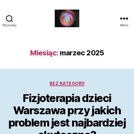
Wyszukaj
Menu
Laluna
Miesiąc:
marzec 2025
Kategorie
BEZ KATEGORII
Fizjoterapia dzieci
Warszawa przy jakich
problem jest najbardziej