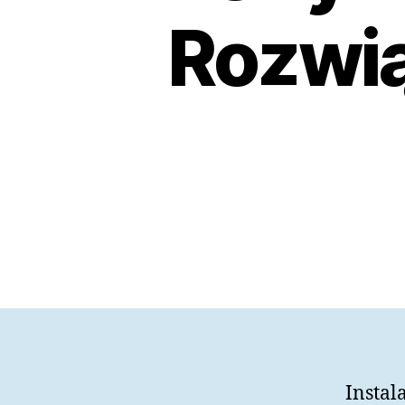
Rozwią
Instal