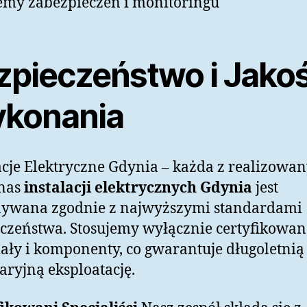
emy zabezpieczeń i monitoringu
zpieczeństwo i Jako
konania
acje Elektryczne Gdynia – każda z realizowa
 nas
instalacji elektrycznych Gdynia
jest
ywana zgodnie z najwyższymi standardami
czeństwa. Stosujemy wyłącznie certyfikowan
ały i komponenty, co gwarantuje długoletnią 
ryjną eksploatację.