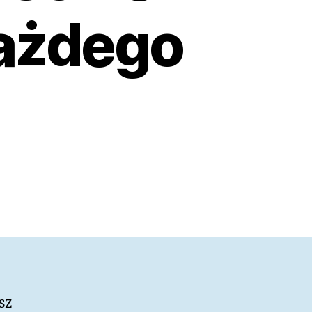
Każdego
sz