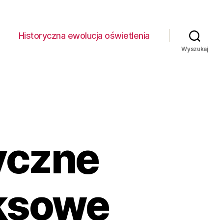
Historyczna ewolucja oświetlenia
Wyszukaj
ryczne
ksowe