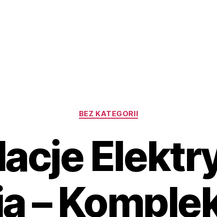
Kategorie
BEZ KATEGORII
lacje Elekt
ia – Komple