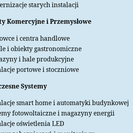
rnizacje starych instalacji
ty Komercyjne i Przemysłowe
owce i centra handlowe
le i obiekty gastronomiczne
zyny i hale produkcyjne
alacje portowe i stoczniowe
zesne Systemy
alacje smart home i automatyki budynkowej
emy fotowoltaiczne i magazyny energii
alacje oświetlenia LED