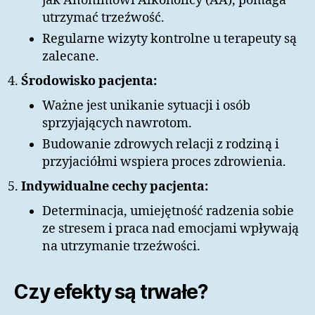
jak Anonimowi Alkoholicy (AA), pomaga
utrzymać trzeźwość.
Regularne wizyty kontrolne u terapeuty są
zalecane.
Środowisko pacjenta:
Ważne jest unikanie sytuacji i osób
sprzyjających nawrotom.
Budowanie zdrowych relacji z rodziną i
przyjaciółmi wspiera proces zdrowienia.
Indywidualne cechy pacjenta:
Determinacja, umiejętność radzenia sobie
ze stresem i praca nad emocjami wpływają
na utrzymanie trzeźwości.
Czy efekty są trwałe?