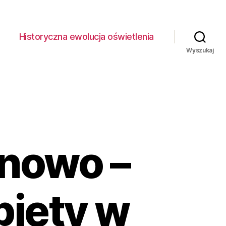
Historyczna ewolucja oświetlenia
Wyszukaj
onowo –
biety w