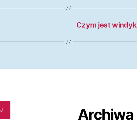
Czym jest windyk
Archiwa
J