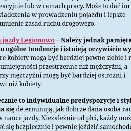
eacyjnie lub w ramach pracy. Może to dać im
iadczenia w prowadzeniu pojazdu i lepsze
umienie zasad ruchu drogowego.
 jazdy Legionowo
– Należy jednak pamięta
ko ogólne tendencje i istnieją oczywiście wy
re kobiety mogą być bardziej pewne siebie i 
 umiejętności przestrzenne niż mężczyźni, a
rzy mężczyźni mogą być bardziej ostrożni i
iwi niż kobiety.
cznie to indywidualne predyspozycje i sty
a się
determinują, jak dobrze dana osoba ra
w nauce jazdy. Niezależnie od płci, każdy mo
ć się bezpiecznie i pewnie jeździć samochod