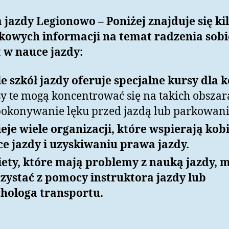
jazdy Legionowo – Poniżej znajduje się ki
kowych informacji na temat radzenia sobi
 w nauce jazdy:
e szkół jazdy oferuje specjalne kursy dla k
y te mogą koncentrować się na takich obszar
pokonywanie lęku przed jazdą lub parkowani
ieje wiele organizacji, które wspierają kob
e jazdy i uzyskiwaniu prawa jazdy.
ety, które mają problemy z nauką jazdy, 
zystać z pomocy instruktora jazdy lub
hologa transportu.