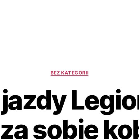
Kategorie
BEZ KATEGORII
jazdy Legi
dzą sobie ko