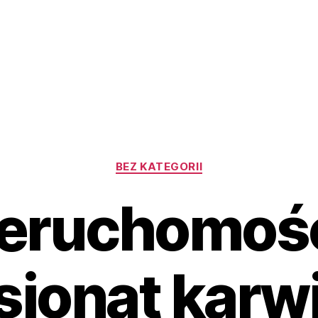
Kategorie
BEZ KATEGORII
eruchomośc
sjonat karwi