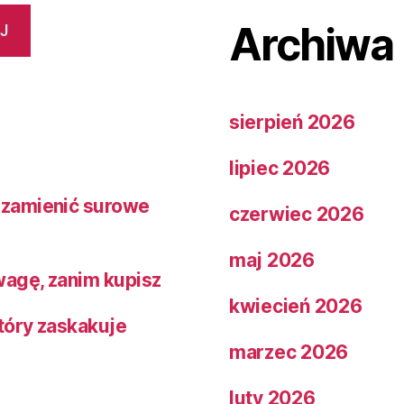
Archiwa
J
sierpień 2026
lipiec 2026
 zamienić surowe
czerwiec 2026
maj 2026
wagę, zanim kupisz
kwiecień 2026
tóry zaskakuje
marzec 2026
luty 2026