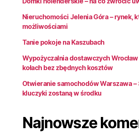
Domki holenderskie – na co zwrócić u
Nieruchomości Jelenia Góra – rynek, k
możliwościami
Tanie pokoje na Kaszubach
Wypożyczalnia dostawczych Wrocław 
kołach bez zbędnych kosztów
Otwieranie samochodów Warszawa – 
kluczyki zostaną w środku
Najnowsze kome