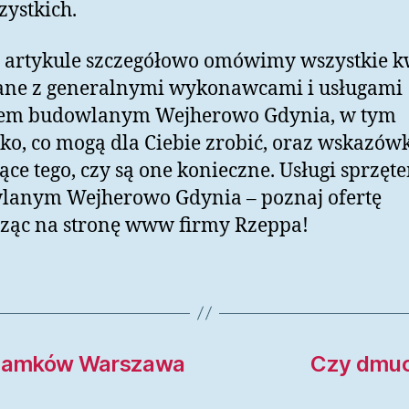
zystkich.
artykule szczegółowo omówimy wszystkie k
ane z generalnymi wykonawcami i usługami
tem budowlanym Wejherowo Gdynia, w tym
ko, co mogą dla Ciebie zrobić, oraz wskazów
ące tego, czy są one konieczne. Usługi sprzęt
lanym Wejherowo Gdynia – poznaj ofertę
ząc na stronę www firmy Rzeppa!
e zamków Warszawa
Czy dmuc