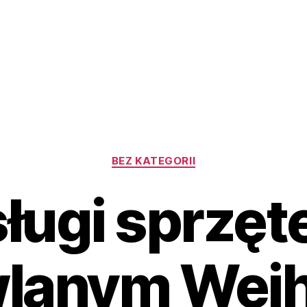
Kategorie
BEZ KATEGORII
ługi sprzę
lanym Wej