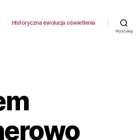
Historyczna ewolucja oświetlenia
Wyszukaj
tem
herowo