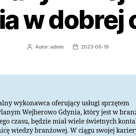
a w dobrej 
Autor:
admin
2023-06-19
Autor
Data
wpisu
wpisu
lny wykonawca oferujący usługi sprzętem
lanym Wejherowo Gdynia, który jest w bran
ego czasu, będzie miał wiele świetnych konta
icę wiedzy branżowej. W ciągu swojej karier