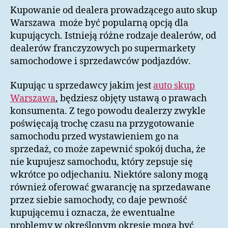
Kupowanie od dealera prowadzącego auto skup
Warszawa może być popularną opcją dla
kupujących. Istnieją różne rodzaje dealerów, od
dealerów franczyzowych po supermarkety
samochodowe i sprzedawców podjazdów.
Kupując u sprzedawcy jakim jest
auto skup
Warszawa
, będziesz objęty ustawą o prawach
konsumenta. Z tego powodu dealerzy zwykle
poświęcają trochę czasu na przygotowanie
samochodu przed wystawieniem go na
sprzedaż, co może zapewnić spokój ducha, że
nie kupujesz samochodu, który zepsuje się
wkrótce po odjechaniu. Niektóre salony mogą
również oferować gwarancję na sprzedawane
przez siebie samochody, co daje pewność
kupującemu i oznacza, że ewentualne
problemy w określonym okresie mogą być