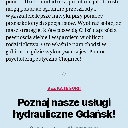
pomóc. Dzieci i młodzież, podobnie jak dorośli,
mogą pokonać ogromne przeszkody i
wykształcić lepsze nawyki przy pomocy
przeszkolonych specjalistów. Wyobraź sobie, że
masz strategie, które pozwolą Ci iść naprzód z
pewnością siebie i wsparciem w obliczu
rodzicielstwa. O to właśnie nam chodzi w
gabinecie gdzie wykonywana jest Pomoc
psychoterapeutyczna Chojnice!
Kategorie
BEZ KATEGORII
Poznaj nasze usługi
hydrauliczne Gdańsk!