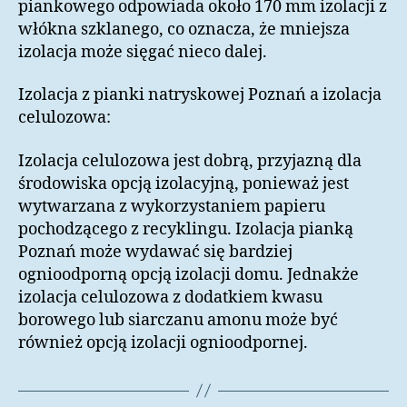
piankowego odpowiada około 170 mm izolacji z
włókna szklanego, co oznacza, że ​​mniejsza
izolacja może sięgać nieco dalej.
Izolacja z pianki natryskowej Poznań a izolacja
celulozowa:
Izolacja celulozowa jest dobrą, przyjazną dla
środowiska opcją izolacyjną, ponieważ jest
wytwarzana z wykorzystaniem papieru
pochodzącego z recyklingu. Izolacja pianką
Poznań może wydawać się bardziej
ognioodporną opcją izolacji domu. Jednakże
izolacja celulozowa z dodatkiem kwasu
borowego lub siarczanu amonu może być
również opcją izolacji ognioodpornej.