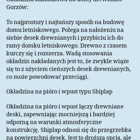
Gorzów:
To najprostszy i najtańszy sposób na budowę
domu letniskowego. Polega na nałożeniu na
siebie desek drewnianych i przybiciu ich do
ramy domku letniskowego. Drewno z czasem
kurczy się i rozszerza. Wadą stosowania
okładzin nakładanych jest to, że zwykle wiąże
się to z użyciem cieńszych desek drewnianych,
co może powodować przeciągi.
Okładzina na pióro i wpust typu Shiplap
Okładzina na pióro i wpust łączy drewniane
deski, zapewniając mocniejszą i bardziej
odporną na warunki atmosferyczne
konstrukcję. Shiplap odnosi się do przegrzebka
na powierzchni desek. Jest to droższa opcja, ale