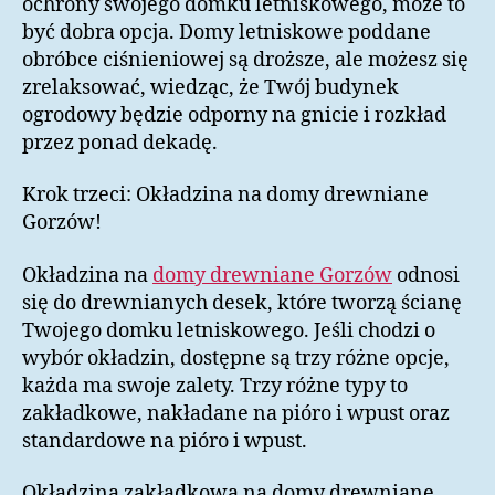
ochrony swojego domku letniskowego, może to
być dobra opcja. Domy letniskowe poddane
obróbce ciśnieniowej są droższe, ale możesz się
zrelaksować, wiedząc, że Twój budynek
ogrodowy będzie odporny na gnicie i rozkład
przez ponad dekadę.
Krok trzeci: Okładzina na domy drewniane
Gorzów!
Okładzina na
domy drewniane Gorzów
odnosi
się do drewnianych desek, które tworzą ścianę
Twojego domku letniskowego. Jeśli chodzi o
wybór okładzin, dostępne są trzy różne opcje,
każda ma swoje zalety. Trzy różne typy to
zakładkowe, nakładane na pióro i wpust oraz
standardowe na pióro i wpust.
Okładzina zakładkowa na domy drewniane