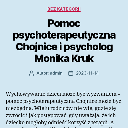
Kategorie
BEZ KATEGORII
Pomoc
psychoterapeutyczna
Chojnice i psycholog
Monika Kruk
Autor:
admin
2023-11-14
Autor
Data
wpisu
wpisu
Wychowywanie dzieci może być wyzwaniem –
pomoc psychoterapeutyczna Chojnice może być
niezbędna. Wielu rodziców nie wie, gdzie się
zwrócić i jak postępować, gdy uważają, że ich
dziecko mogłoby odnieść korzyść z terapii. A