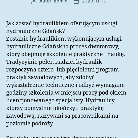
Autor:
admin
2023-11-10
Autor
Data
wpisu
wpisu
Jak zostać hydraulikiem oferującym usługi
hydrauliczne Gdańsk?
Zostanie hydraulikiem wykonującym usługi
hydrauliczne Gdańsk to proces dwutorowy,
który obejmuje szkolenie praktyczne i naukę.
Tradycyjnie pełen nadziei hydraulik
rozpoczyna cztero- lub pięcioletni program
praktyk zawodowych, aby zdobyć
wykształcenie techniczne i odbyć wymagane
godziny szkolenia w miejscu pracy pod okiem
licencjonowanego specjalisty. Hydraulicy,
którzy pomyślnie ukończyli praktykę
zawodową, nazywani są pracownikami na
poziomie podróży.