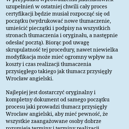
uzupełnień w ostatniej chwili cały proces
certyfikacji będzie musiał rozpocząć się od
początku (wydrukować nowe tłumaczenie,
umieścić pieczątki i podpisy na wszystkich
stronach tłumaczenia i oryginału, a następnie
odesłać pocztą). Biorąc pod uwagę
skrupulatność tej procedury, nawet niewielka
modyfikacja może mieć ogromny wpływ na
koszty i czas realizacji tłumaczenia
przysięgłego takiego jak tłumacz przysięgły
Wrocław angielski.
Najlepiej jest dostarczyć oryginalny i
kompletny dokument od samego początku
procesu jaki prowadzi tłumacz przysięgły
Wrocław angielski, aby mieć pewność, że
wszystkie zaangażowane osoby dobrze
rozumieją terminy i terminy realizacji