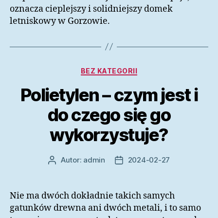
oznacza cieplejszy i solidniejszy domek
letniskowy w Gorzowie.
Kategorie
BEZ KATEGORII
Polietylen – czym jest i
do czego się go
wykorzystuje?
Autor:
admin
2024-02-27
Autor
Data
wpisu
wpisu
Nie ma dwóch dokładnie takich samych
gatunków drewna ani dwóch metali, i to samo