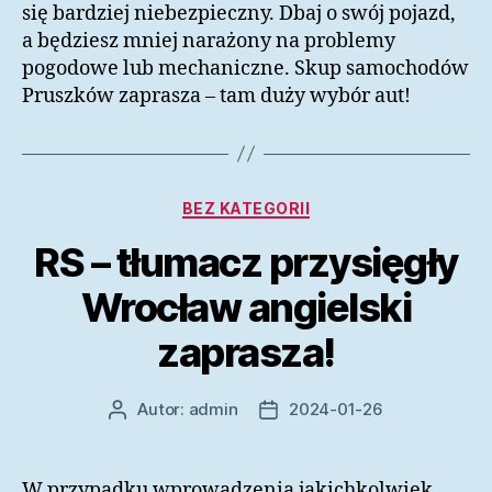
się bardziej niebezpieczny. Dbaj o swój pojazd,
a będziesz mniej narażony na problemy
pogodowe lub mechaniczne. Skup samochodów
Pruszków zaprasza – tam duży wybór aut!
Kategorie
BEZ KATEGORII
RS – tłumacz przysięgły
Wrocław angielski
zaprasza!
Autor:
admin
2024-01-26
Autor
Data
wpisu
wpisu
W przypadku wprowadzenia jakichkolwiek