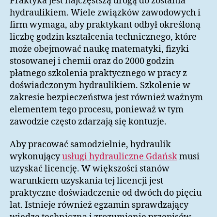
Praktyka jest najczęstszą drogą do zostania
hydraulikiem. Wiele związków zawodowych i
firm wymaga, aby praktykant odbył określoną
liczbę godzin kształcenia technicznego, które
może obejmować naukę matematyki, fizyki
stosowanej i chemii oraz do 2000 godzin
płatnego szkolenia praktycznego w pracy z
doświadczonym hydraulikiem. Szkolenie w
zakresie bezpieczeństwa jest również ważnym
elementem tego procesu, ponieważ w tym
zawodzie często zdarzają się kontuzje.
Aby pracować samodzielnie, hydraulik
wykonujący
usługi hydrauliczne Gdańsk
musi
uzyskać licencję. W większości stanów
warunkiem uzyskania tej licencji jest
praktyczne doświadczenie od dwóch do pięciu
lat. Istnieje również egzamin sprawdzający