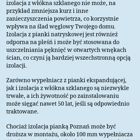
izolacja z włókna szklanego nie może, na
przykład zmniejsza kurz i inne
zanieczyszczenia powietrza, co korzystnie
wpływa na ślad węglowy Twojego domu.
Izolacja z pianki natryskowej jest również
odporna na pleśń i może być stosowana do
uszczelniania pęknięć w otwartych wnękach
ścian, co czyni ją bardziej wszechstronną opcją
izolacji.
Zarówno wypełniacz z pianki ekspandującej,
jak i izolacja z włókna szklanego są niezwykle
trwałe, a ich żywotność po zainstalowaniu
może sięgać nawet 50 lat, jeśli są odpowiednio
traktowane.
Chociaż izolacja pianką Poznań może być
droższa w montażu, około 100 mm wypełniacza