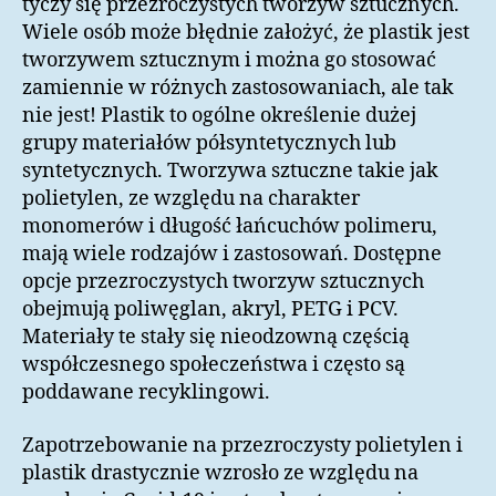
tyczy się przezroczystych tworzyw sztucznych.
Wiele osób może błędnie założyć, że plastik jest
tworzywem sztucznym i można go stosować
zamiennie w różnych zastosowaniach, ale tak
nie jest! Plastik to ogólne określenie dużej
grupy materiałów półsyntetycznych lub
syntetycznych. Tworzywa sztuczne takie jak
polietylen, ze względu na charakter
monomerów i długość łańcuchów polimeru,
mają wiele rodzajów i zastosowań. Dostępne
opcje przezroczystych tworzyw sztucznych
obejmują poliwęglan, akryl, PETG i PCV.
Materiały te stały się nieodzowną częścią
współczesnego społeczeństwa i często są
poddawane recyklingowi.
Zapotrzebowanie na przezroczysty polietylen i
plastik drastycznie wzrosło ze względu na