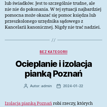
lub świadków. Jest to szczególnie trudne, ale
nie nie do pokonania. W tej sytuacji najbardziej
pomocna może okazać się pomoc księdza lub
przeszkolonego urzędnika sądowego z
Kancelarii kanonicznej. Nigdy nie trać nadziei.
Kategorie
BEZ KATEGORII
Ocieplanie i izolacja
pianką Poznań
Autor:
admin
2024-01-22
Autor
Data
wpisu
wpisu
Izolacja pianką Poznań
robi rzeczy, których