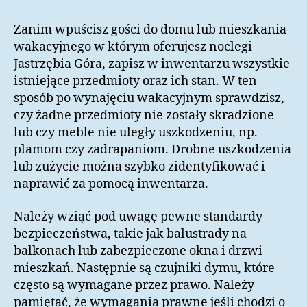
Zanim wpuścisz gości do domu lub mieszkania
wakacyjnego w którym oferujesz noclegi
Jastrzębia Góra, zapisz w inwentarzu wszystkie
istniejące przedmioty oraz ich stan. W ten
sposób po wynajęciu wakacyjnym sprawdzisz,
czy żadne przedmioty nie zostały skradzione
lub czy meble nie uległy uszkodzeniu, np.
plamom czy zadrapaniom. Drobne uszkodzenia
lub zużycie można szybko zidentyfikować i
naprawić za pomocą inwentarza.
Należy wziąć pod uwagę pewne standardy
bezpieczeństwa, takie jak balustrady na
balkonach lub zabezpieczone okna i drzwi
mieszkań. Następnie są czujniki dymu, które
często są wymagane przez prawo. Należy
pamiętać, że wymagania prawne jeśli chodzi o