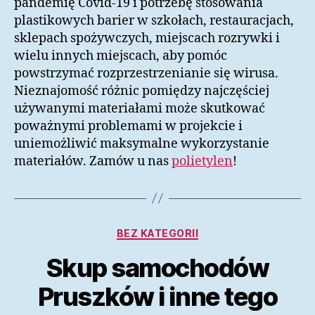
pandemię Covid-19 i potrzebę stosowania
plastikowych barier w szkołach, restauracjach,
sklepach spożywczych, miejscach rozrywki i
wielu innych miejscach, aby pomóc
powstrzymać rozprzestrzenianie się wirusa.
Nieznajomość różnic pomiędzy najczęściej
używanymi materiałami może skutkować
poważnymi problemami w projekcie i
uniemożliwić maksymalne wykorzystanie
materiałów. Zamów u nas
polietylen
!
Kategorie
BEZ KATEGORII
Skup samochodów
Pruszków i inne tego