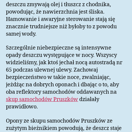
deszczu zmywają olej i tłuszcz z chodnika,
powodując, że nawierzchnia jest śliska.
Hamowanie i awaryjne sterowanie stają się
znacznie trudniejsze niż byłoby to z powodu
samej wody.
Szczególnie niebezpieczne są intensywne
opady deszczu występujące w nocy. Wszyscy
widzieliśmy, jak ktoś jechał nocą autostradą nr
65 podczas ulewnej ulewy. Zachowaj
bezpieczeństwo w takie noce, zwalniając,
jeżdżąc na dobrych oponach i dbając o to, aby
oba reflektory samochodów oddawanych na
skup samochodów Pruszków
działały
prawidłowo.
Opony ze skupu samochodów Pruszków ze
zużytym bieżnikiem powodują, że deszcz staje