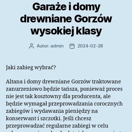
Garaże i domy
drewniane Gorzów
wysokiej klasy
Autor:
admin
2024-02-28
Autor
Data
wpisu
wpisu
Jaki zabieg wybrać?
Altana i domy drewniane Gorzów traktowane
zanurzeniowo będzie tańsza, ponieważ proces
nie jest tak kosztowny dla producenta, ale
będzie wymagał przeprowadzania corocznych
zabiegów i wydawania pieniędzy na
konserwant i szczotki. Jeśli chcesz
przeprowadzać regularne zabiegi w celu