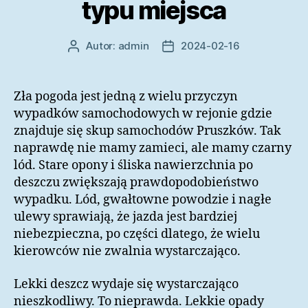
typu miejsca
Autor:
admin
2024-02-16
Autor
Data
wpisu
wpisu
Zła pogoda jest jedną z wielu przyczyn
wypadków samochodowych w rejonie gdzie
znajduje się skup samochodów Pruszków. Tak
naprawdę nie mamy zamieci, ale mamy czarny
lód. Stare opony i śliska nawierzchnia po
deszczu zwiększają prawdopodobieństwo
wypadku. Lód, gwałtowne powodzie i nagłe
ulewy sprawiają, że jazda jest bardziej
niebezpieczna, po części dlatego, że wielu
kierowców nie zwalnia wystarczająco.
Lekki deszcz wydaje się wystarczająco
nieszkodliwy. To nieprawda. Lekkie opady