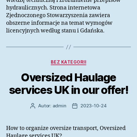
wiedzę techniczną i zrozumienie przepisów
hydraulicznych. Strona internetowa
Zjednoczonego Stowarzyszenia zawiera
obszerne informacje na temat wymogów
licencyjnych według stanu i Gdańska.
Kategorie
BEZ KATEGORII
Oversized Haulage
services UK in our offer!
Autor:
admin
2023-10-24
Autor
Data
wpisu
wpisu
How to organize oversize transport, Oversized
Haulage services UK?